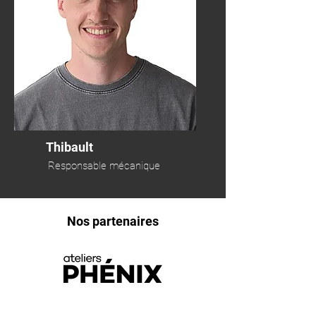
Thibault
Responsable mécanique
Nos partenaires