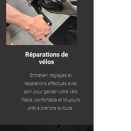
Réparations de
vélos
Entretien, réglages et
réparations effectués avec
soin pour garder votre vélo
fiable, confortable et toujours
prêt à prendre la route.