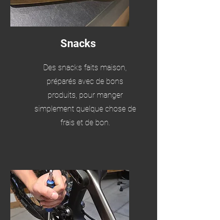
Snacks
Des snacks faits maison,
préparés avec de bons
produits, pour manger
simplement quelque chose de
frais et de bon.