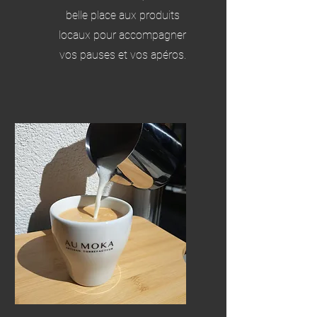
belle place aux produits
locaux pour accompagner
vos pauses et vos apéros.