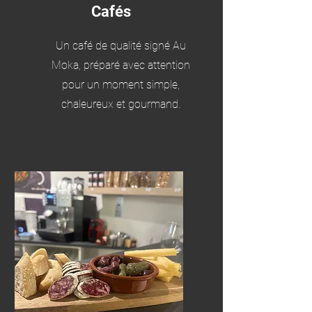
Cafés
Un café de qualité signé Au
Moka, préparé avec attention
pour un moment simple,
chaleureux et gourmand.