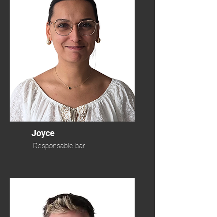
Joyce
Responsable bar