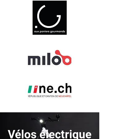
Vélos électrique