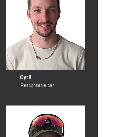
Cyril
Responsable bar