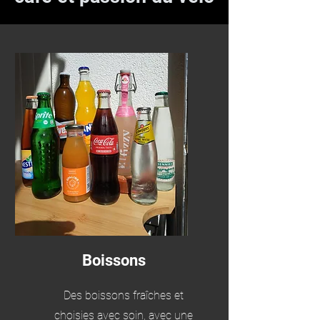
Boissons
Des boissons fraîches et
choisies avec soin, avec une