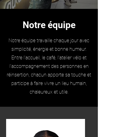
Notre équipe
Notre équipe travaille chaque jour avec
simplicité, énergie et bonne humeur.
Entre l’accueil, le café, l’atelier vélo et
l’accompagnement des personnes en
réinsertion, chacun apporte sa touche et
participe à faire vivre un lieu humain,
chaleureux et utile.